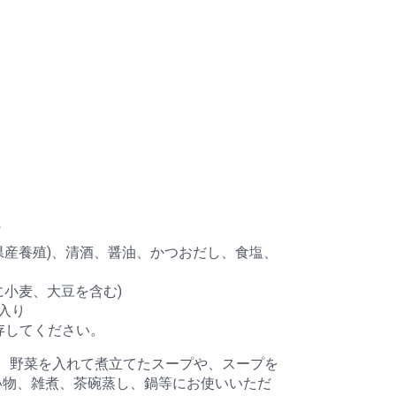
県産養殖)、清酒、醤油、かつおだし、食塩、
に小麦、大豆を含む)
個入り
保存してください。
い。野菜を入れて煮立てたスープや、スープを
い物、雑煮、茶碗蒸し、鍋等にお使いいただ