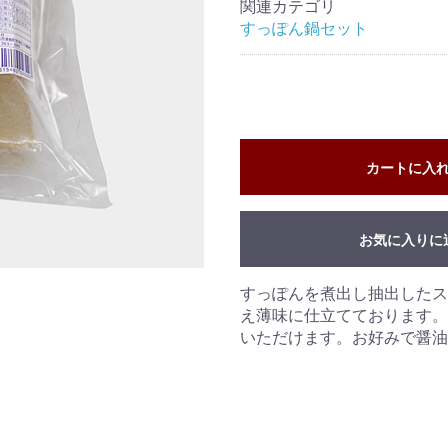
関連カテゴリ
すっぽん鍋セット
カートに入
お気に入りに
すっぽんを煮出し抽出したス
え薄味に仕立てております。
いただけます。お好みで醤油