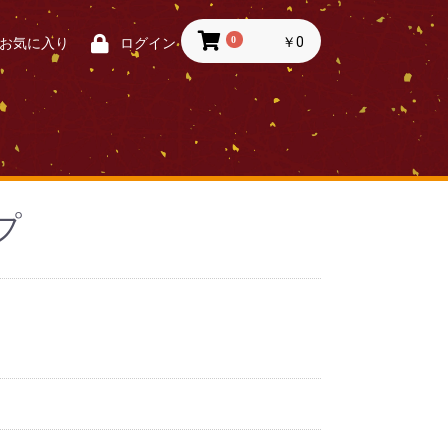
0
￥0
お気に入り
ログイン
プ