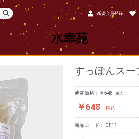
新規会員登録
水幸苑
すっぽんスー
通常価格：￥648
税込
￥648
税込
商品コード：
CF11