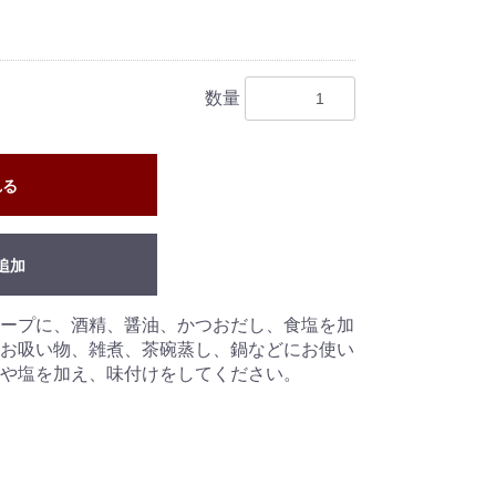
数量
れる
追加
ープに、酒精、醤油、かつおだし、食塩を加
お吸い物、雑煮、茶碗蒸し、鍋などにお使い
や塩を加え、味付けをしてください。