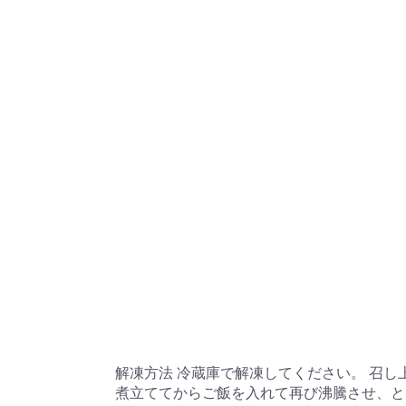
解凍方法 冷蔵庫で解凍してください。 召
煮立ててからご飯を入れて再び沸騰させ、と